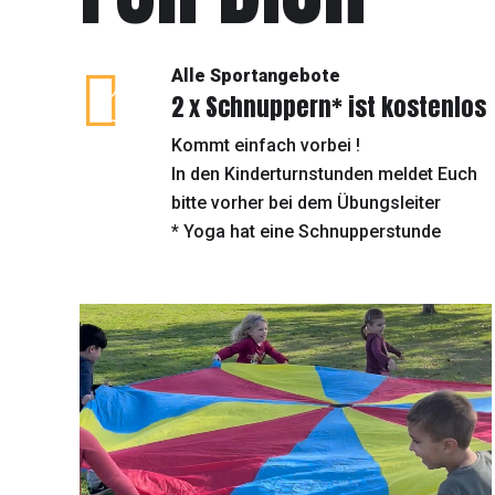
Der Sportverein in
Alle Sportangebote
2 x Schnuppern* ist kostenlos
Kommt einfach vorbei !
In den Kinderturnstunden meldet Euch
bitte vorher bei dem Übungsleiter
Entdecke Deine neue Leide
* Yoga hat eine Schnupperstunde