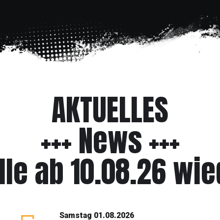
AKTUELLES
+++ News +++
le ab 10.08.26 wied
Samstag 01.08.2026