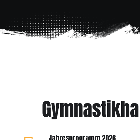
Gymnastikhal
Jahresprogramm 2026