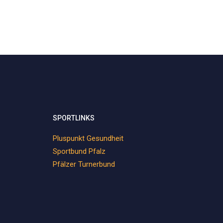
SPORTLINKS
Pluspunkt Gesundheit
Sportbund Pfalz
Pfälzer Turnerbund