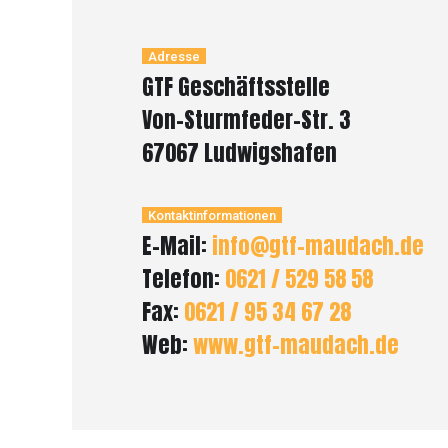
Adresse
GTF Geschäftsstelle
Von-Sturmfeder-Str. 3
67067 Ludwigshafen
Kontaktinformationen
E-Mail:
info@gtf-maudach.de
Telefon:
0621 / 529 58 58
Fax:
0621 / 95 34 67 28
Web:
www.gtf-maudach.de