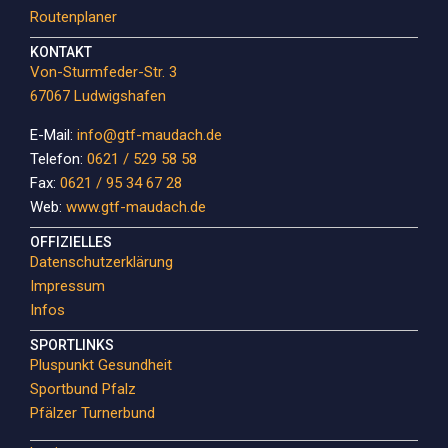
Routenplaner
KONTAKT
Von-Sturmfeder-Str. 3
67067 Ludwigshafen
E-Mail:
info@gtf-maudach.de
Telefon:
0621 / 529 58 58
Fax:
0621 / 95 34 67 28
Web:
www.gtf-maudach.de
OFFIZIELLES
Datenschutzerklärung
Impressum
Infos
SPORTLINKS
Pluspunkt Gesundheit
Sportbund Pfalz
Pfälzer Turnerbund