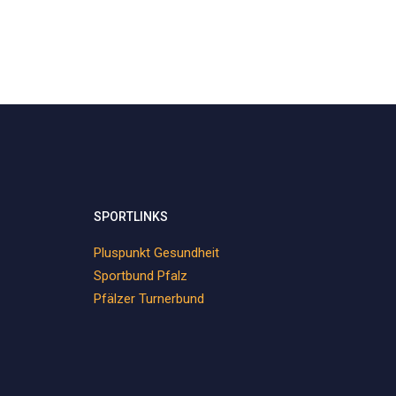
SPORTLINKS
Pluspunkt Gesundheit
Sportbund Pfalz
Pfälzer Turnerbund